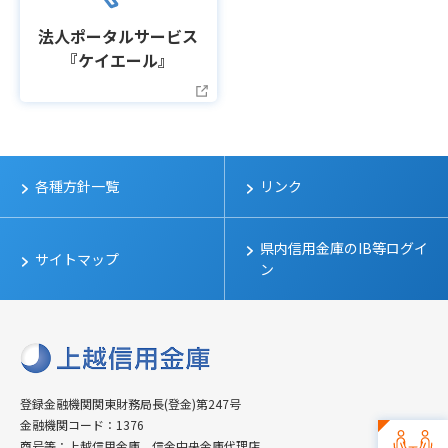
法人ポータルサービス
『ケイエール』
各種方針一覧
リンク
県内信用金庫のIB等ログイ
サイトマップ
ン
登録金融機関関東財務局長(登金)第247号
金融機関コード：1376
商号等：上越信用金庫 信金中央金庫代理店